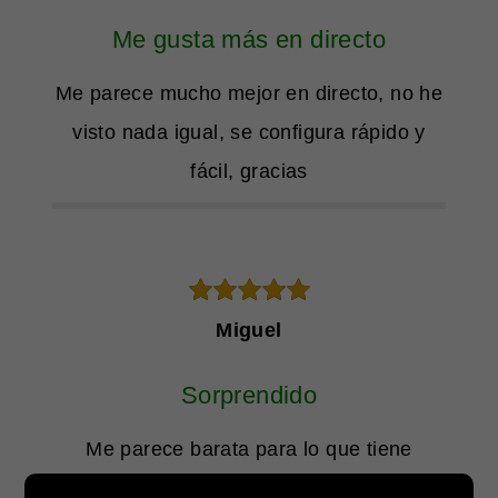
Me gusta más en directo
Me parece mucho mejor en directo, no he
visto nada igual, se configura rápido y
fácil, gracias
5
de 5
Miguel
Sorprendido
Me parece barata para lo que tiene
integrado, muy contento y funciona